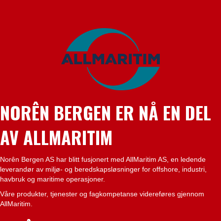
​NORÊN BERGEN ER NÅ EN DEL
AV ALLMARITIM
Norên Bergen AS har blitt fusjonert med AllMaritim AS, en ledende
leverandør av miljø- og beredskapsløsninger for offshore, industri,
havbruk og maritime operasjoner.
Våre produkter, tjenester og fagkompetanse videreføres gjennom
AllMaritim.